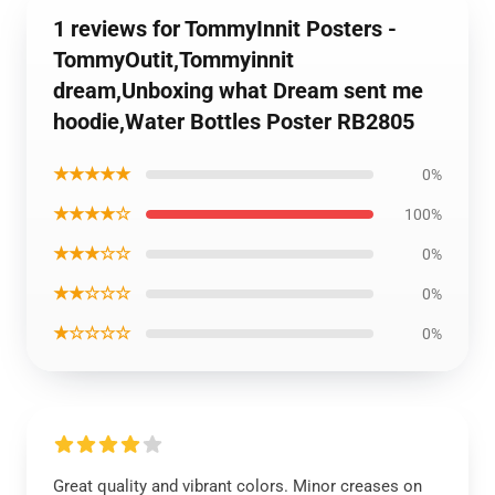
1 reviews for TommyInnit Posters -
TommyOutit,Tommyinnit
dream,Unboxing what Dream sent me
hoodie,Water Bottles Poster RB2805
★★★★★
0%
★★★★☆
100%
★★★☆☆
0%
★★☆☆☆
0%
★☆☆☆☆
0%
Great quality and vibrant colors. Minor creases on