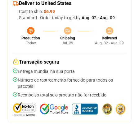
Deliver to United States
Cost to ship:
$6.99
Standard - Order today to get by
Aug. 02 - Aug. 09
Production
Shipping
Delivered
Today
Jul. 29
Aug. 02 - Aug. 09
Transação segura
Entrega mundial na sua porta
Número de rastreamento fornecido para todos os
pacotes
Reembolso total se o produto não for recebido