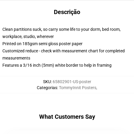
Descrição
Clean partitions suck, so carry some life to your dorm, bed room,
workplace, studio, wherever
Printed on 185gsm semi gloss poster paper
Customized reduce - check with measurement chart for completed
measurements
Features a 3/16 inch (5mm) white border to help in framing
SKU
:
65802901-US-poster
Categorias
:
TommyInnit Posters
,
What Customers Say