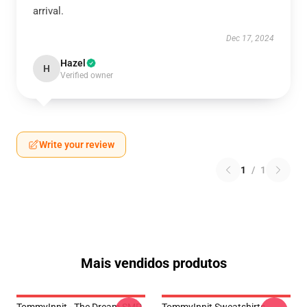
arrival.
Dec 17, 2024
Hazel
H
Verified owner
Write your review
1
/
1
Mais vendidos produtos