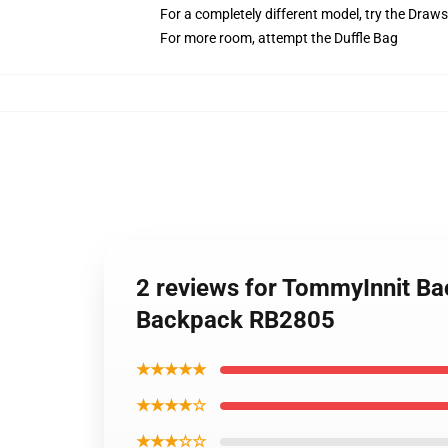
For a completely different model, try the Draw
For more room, attempt the Duffle Bag
2 reviews for TommyInnit Bac
Backpack RB2805
★★★★★
★★★★☆
★★★☆☆