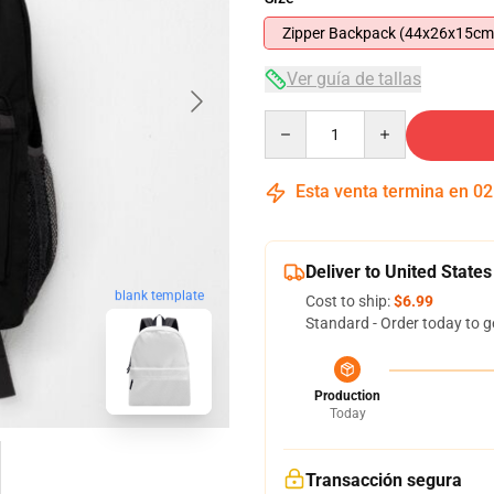
Zipper Backpack (44x26x15cm
Ver guía de tallas
Quantity
Esta venta termina en
02
Deliver to United States
blank template
Cost to ship:
$6.99
Standard - Order today to g
Production
Today
Transacción segura