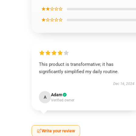
★★☆☆☆
★☆☆☆☆
This product is transformative; it has
significantly simplified my daily routine.
Dec 16, 2024
Adam
A
Verified owner
Write your review