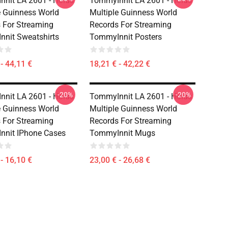
nit LA 2601 - Holds
TommyInnit LA 2601 - Holds
e Guinness World
Multiple Guinness World
 For Streaming
Records For Streaming
nit Sweatshirts
TommyInnit Posters
- 44,11 €
18,21 € - 42,22 €
-20%
-20%
nit LA 2601 - Holds
TommyInnit LA 2601 - Holds
e Guinness World
Multiple Guinness World
 For Streaming
Records For Streaming
nnit IPhone Cases
TommyInnit Mugs
- 16,10 €
23,00 € - 26,68 €