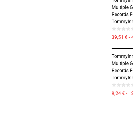
TommyInni
Multiple 
Records F
TommyInn
39,51 € - 
TommyInni
Multiple 
Records F
TommyInni
9,24 € - 1