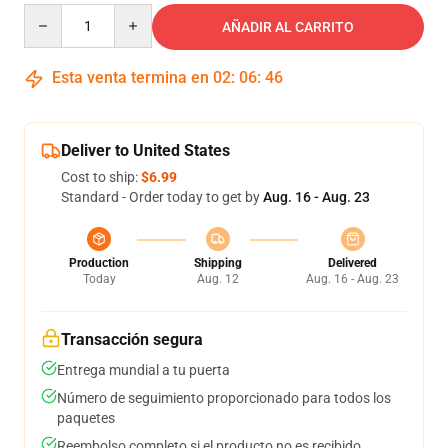
Quantity
AÑADIR AL CARRITO
Esta venta termina en
02
:
06
:
46
Deliver to United States
Cost to ship:
$6.99
Standard - Order today to get by
Aug. 16 - Aug. 23
Production
Shipping
Delivered
Today
Aug. 12
Aug. 16 - Aug. 23
Transacción segura
Entrega mundial a tu puerta
Número de seguimiento proporcionado para todos los
paquetes
Reembolso completo si el producto no es recibido