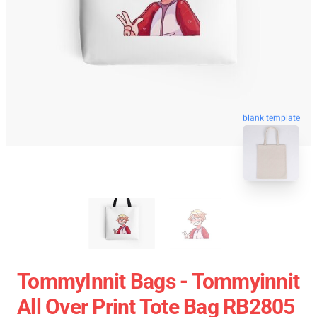
blank template
TommyInnit Bags - Tommyinnit
All Over Print Tote Bag RB2805