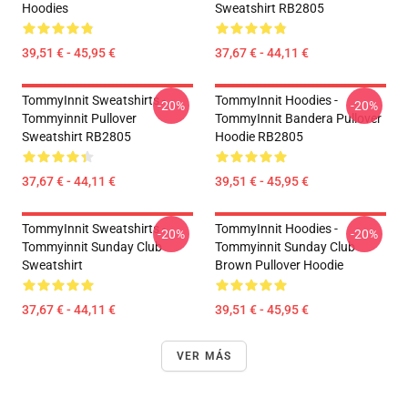
Hoodies
Sweatshirt RB2805
39,51 € - 45,95 €
37,67 € - 44,11 €
TommyInnit Sweatshirts -
TommyInnit Hoodies -
-20%
-20%
Tommyinnit Pullover
TommyInnit Bandera Pullover
Sweatshirt RB2805
Hoodie RB2805
37,67 € - 44,11 €
39,51 € - 45,95 €
TommyInnit Sweatshirts -
TommyInnit Hoodies -
-20%
-20%
Tommyinnit Sunday Club
Tommyinnit Sunday Club
Sweatshirt
Brown Pullover Hoodie
37,67 € - 44,11 €
39,51 € - 45,95 €
VER MÁS