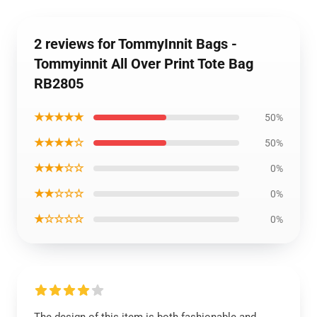
2 reviews for TommyInnit Bags -
Tommyinnit All Over Print Tote Bag
RB2805
★★★★★
50%
★★★★☆
50%
★★★☆☆
0%
★★☆☆☆
0%
★☆☆☆☆
0%