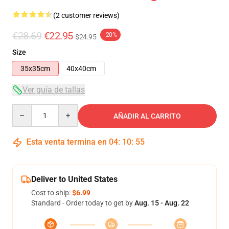
(2 customer reviews)
€28.69
€22.95
-20%
$24.95
Size
35x35cm
40x40cm
Ver guía de tallas
Quantity
AÑADIR AL CARRITO
Esta venta termina en
04
:
10
:
54
Deliver to United States
Cost to ship:
$6.99
Standard - Order today to get by
Aug. 15 - Aug. 22