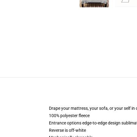
Drape your mattress, your sofa, or your self in d
100% polyester fleece
Entrance options edge-to-edge design sublimat
Reverse is off-white