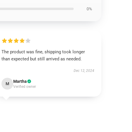
0%
The product was fine, shipping took longer
than expected but still arrived as needed.
Dec 12, 2024
Martha
M
Verified owner