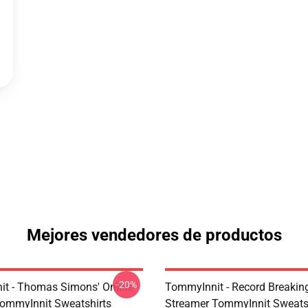
Mejores vendedores de productos
-20%
t - Thomas Simons' Online
TommyInnit - Record Breakin
ommyInnit Sweatshirts
Streamer TommyInnit Sweats