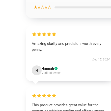
★☆☆☆☆
Amazing clarity and precision, worth every
penny.
Dec 15, 2024
Hannah
H
Verified owner
This product provides great value for the