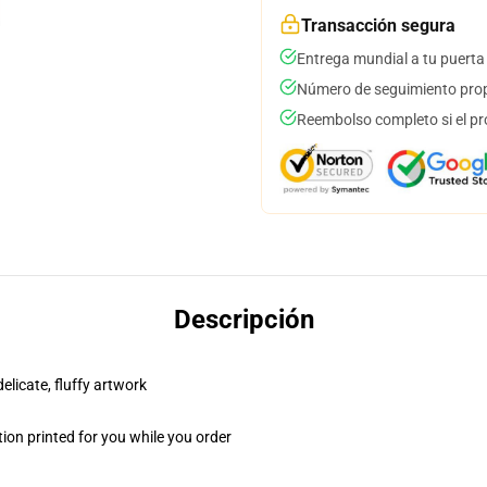
Transacción segura
Entrega mundial a tu puerta
Número de seguimiento prop
Reembolso completo si el pr
Descripción
elicate, fluffy artwork
ion printed for you while you order