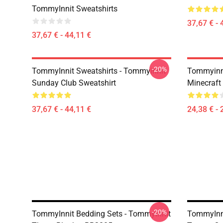
TommyInnit Sweatshirts
37,67 € - 
37,67 € - 44,11 €
-20%
TommyInnit Sweatshirts - Tommyinnit
Tommyinni
Sunday Club Sweatshirt
Minecraft 
37,67 € - 44,11 €
24,38 € - 
-20%
TommyInnit Bedding Sets - Tommyinnit
TommyInni