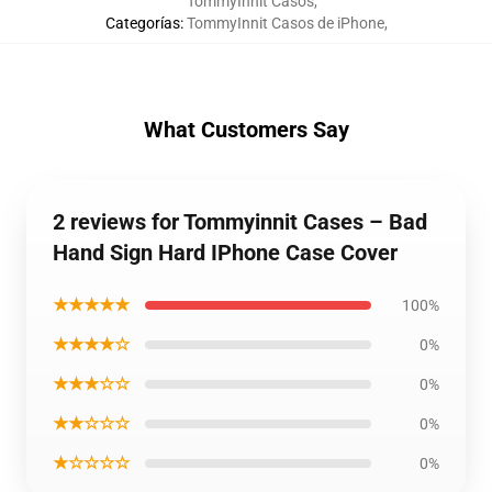
TommyInnit Casos
,
Categorías
:
TommyInnit Casos de iPhone
,
What Customers Say
2 reviews for Tommyinnit Cases – Bad
Hand Sign Hard IPhone Case Cover
★★★★★
100%
★★★★☆
0%
★★★☆☆
0%
★★☆☆☆
0%
★☆☆☆☆
0%