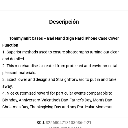
Descripción
Tommyinnit Cases – Bad Hand Sign Hard IPhone Case Cover
Function
1. Superior methods used to ensure photographs turning out clear
and detailed.
2. This merchandise is created from protected and environmental-
pleasant materials.
3.
Exact lower and design and Straightforward to put in and take
away.
4. Nice customized reward for particular events comparable to
Birthday, Anniversary, Valentine’s Day, Father’s Day, Mom’s Day,
Christmas Day, Thanksgiving Day and any Particular Moments.
SKU
:
3256804713133036-2-21