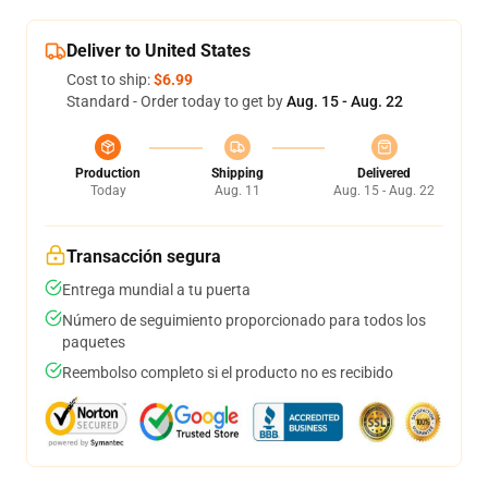
Deliver to United States
Cost to ship:
$6.99
Standard - Order today to get by
Aug. 15 - Aug. 22
Production
Shipping
Delivered
Today
Aug. 11
Aug. 15 - Aug. 22
Transacción segura
Entrega mundial a tu puerta
Número de seguimiento proporcionado para todos los
paquetes
Reembolso completo si el producto no es recibido