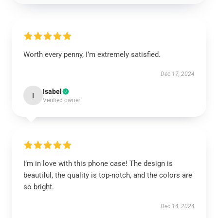
Worth every penny, I’m extremely satisfied.
Dec 17, 2024
Isabel
I
Verified owner
I’m in love with this phone case! The design is
beautiful, the quality is top-notch, and the colors are
so bright.
Dec 14, 2024