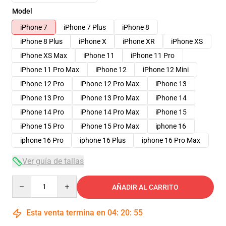
Model
iPhone 7
iPhone 7 Plus
iPhone 8
iPhone 8 Plus
iPhone X
iPhone XR
iPhone XS
iPhone XS Max
iPhone 11
iPhone 11 Pro
iPhone 11 Pro Max
iPhone 12
iPhone 12 Mini
iPhone 12 Pro
iPhone 12 Pro Max
iPhone 13
iPhone 13 Pro
iPhone 13 Pro Max
iPhone 14
iPhone 14 Pro
iPhone 14 Pro Max
iPhone 15
iPhone 15 Pro
iPhone 15 Pro Max
iphone 16
iphone 16 Pro
iphone 16 Plus
iphone 16 Pro Max
Ver guía de tallas
Quantity
AÑADIR AL CARRITO
Esta venta termina en
04
:
20
:
54