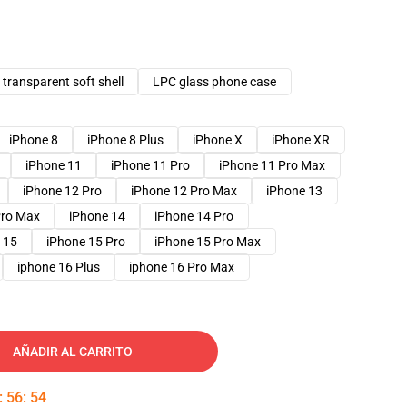
transparent soft shell
LPC glass phone case
iPhone 8
iPhone 8 Plus
iPhone X
iPhone XR
iPhone 11
iPhone 11 Pro
iPhone 11 Pro Max
iPhone 12 Pro
iPhone 12 Pro Max
iPhone 13
Pro Max
iPhone 14
iPhone 14 Pro
 15
iPhone 15 Pro
iPhone 15 Pro Max
iphone 16 Plus
iphone 16 Pro Max
AÑADIR AL CARRITO
:
56
:
53