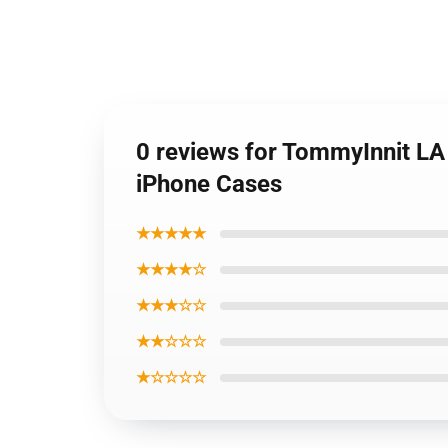
0 reviews for TommyInnit LA
iPhone Cases
★★★★★
★★★★☆
★★★☆☆
★★☆☆☆
★☆☆☆☆