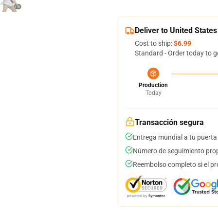
Deliver to United States
Cost to ship:
$6.99
Standard - Order today to g
Production
Today
Transacción segura
Entrega mundial a tu puerta
Número de seguimiento prop
Reembolso completo si el pr