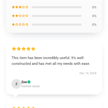
★★★☆☆
0%
★★☆☆☆
0%
★☆☆☆☆
0%
This item has been incredibly useful. It’s well-
constructed and has met all my needs with ease.
Dec 14, 2024
Zoe
Z
Verified owner