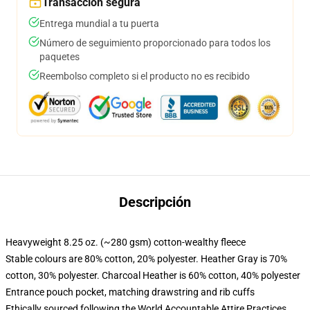
Transacción segura
Entrega mundial a tu puerta
Número de seguimiento proporcionado para todos los
paquetes
Reembolso completo si el producto no es recibido
Descripción
Heavyweight 8.25 oz. (~280 gsm) cotton-wealthy fleece
Stable colours are 80% cotton, 20% polyester. Heather Gray is 70%
cotton, 30% polyester. Charcoal Heather is 60% cotton, 40% polyester
Entrance pouch pocket, matching drawstring and rib cuffs
Ethically sourced following the World Accountable Attire Practices