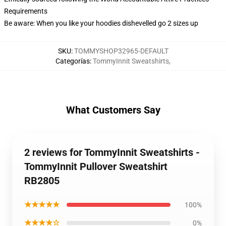
Requirements
Be aware: When you like your hoodies dishevelled go 2 sizes up
SKU
:
TOMMYSHOP32965-DEFAULT
Categorías
:
TommyInnit Sweatshirts
,
What Customers Say
2 reviews for TommyInnit Sweatshirts -
TommyInnit Pullover Sweatshirt
RB2805
★★★★★
100%
★★★★☆
0%