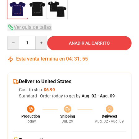
Ver guía de tallas
Quantity
AÑADIR AL CARRITO
Esta venta termina en
04
:
31
:
54
Deliver to United States
Cost to ship:
$6.99
Standard - Order today to get by
Aug. 02 - Aug. 09
Production
Shipping
Delivered
Today
Jul. 29
Aug. 02 - Aug. 09