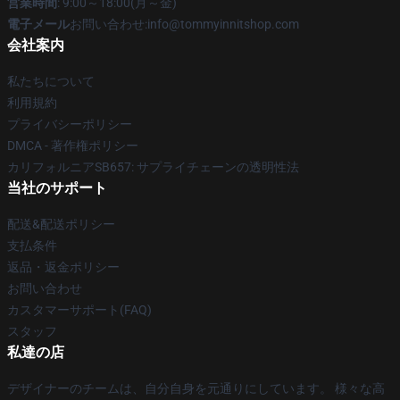
営業時間
: 9:00～18:00(月～金)
電子メール
お問い合わせ:info@tommyinnitshop.com
会社案内
私たちについて
利用規約
プライバシーポリシー
DMCA - 著作権ポリシー
カリフォルニアSB657: サプライチェーンの透明性法
当社のサポート
配送&配送ポリシー
支払条件
返品・返金ポリシー
お問い合わせ
カスタマーサポート(FAQ)
スタッフ
私達の店
デザイナーのチームは、自分自身を元通りにしています。 様々な高