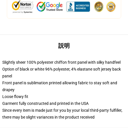
説明
Slightly sheer 100% polyester chiffon front panel with silky handfeel
Option of black or white 96% polyester, 4% elastane soft jersey back
panel
Front panel is sublimation printed allowing fabric to stay soft and
drapey
Loose flowy fit
Garment fully constructed and printed in the USA
Since every item is made just for you by your local third-party fulfiller,
there may be slight variances in the product received