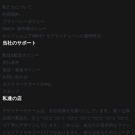
私たちについて
利用規約
プライバシーポリシー
DMCA - 著作権ポリシー
カリフォルニアSB657: サプライチェーンの透明性法
当社のサポート
配送&配送ポリシー
支払条件
返品・返金ポリシー
お問い合わせ
カスタマーサポート(FAQ)
スタッフ
私達の店
デザイナーのチームは、自分自身を元通りにしています。 様々な高
品質の製品を、ひとつひとつひとつひとつひとつひとつひとつひと
つ丁寧にデザインしています。 これらは、あなたの基本的なファッ
ションアクセサリーだけではありません。 彼らはあなたのユニーク