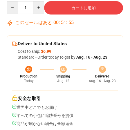
Quantity
カートに追加
このセールはあと
00
:
51
:
54
Deliver to United States
Cost to ship:
$6.99
Standard - Order today to get by
Aug. 16 - Aug. 23
Production
Shipping
Delivered
Today
Aug. 12
Aug. 16 - Aug. 23
安全な取引
世界中どこでもお届け
すべての小包に追跡番号を提供
商品が届かない場合は全額返金