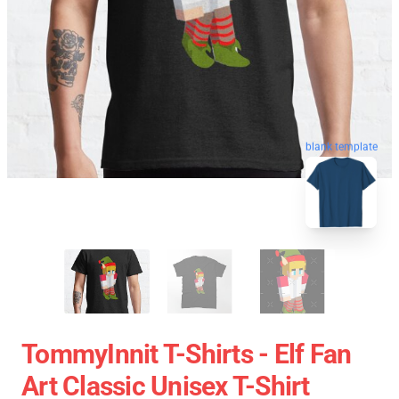
blank template
TommyInnit T-Shirts - Elf Fan
Art Classic Unisex T-Shirt