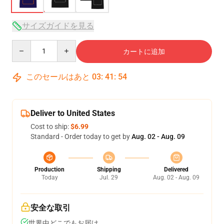
サイズガイドを見る
Quantity
カートに追加
このセールはあと
03
:
41
:
53
Deliver to United States
Cost to ship:
$6.99
Standard - Order today to get by
Aug. 02 - Aug. 09
Production
Shipping
Delivered
Today
Jul. 29
Aug. 02 - Aug. 09
安全な取引
世界中どこでもお届け