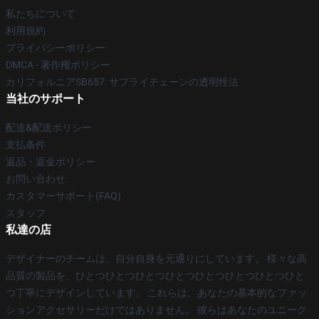
私たちについて
利用規約
プライバシーポリシー
DMCA - 著作権ポリシー
カリフォルニアSB657: サプライチェーンの透明性法
当社のサポート
配送&配送ポリシー
支払条件
返品・返金ポリシー
お問い合わせ
カスタマーサポート(FAQ)
スタッフ
私達の店
デザイナーのチームは、自分自身を元通りにしています。 様々な高
品質の製品を、ひとつひとつひとつひとつひとつひとつひとつひと
つ丁寧にデザインしています。 これらは、あなたの基本的なファッ
ションアクセサリーだけではありません。 彼らはあなたのユニーク